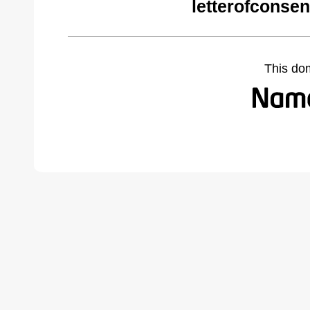
letterofconse
This do